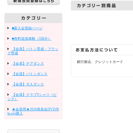
■新入会登録ページ
■有料追加体験（1回分）
【会員】バトン育成・フラッ
グ育成
銀行振込、クレジットカード
【会員】チアダンス
【会員】バトンダンス
【会員】大人ダンス
【会員】クラブTシャツ（ピ
ンク）
★会員用★2026発表会DVD/B
lu-ray購入