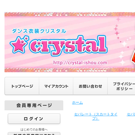
ホーム
セパレート（スカートタイ
セパ
プ）
はじめてのお客様へ