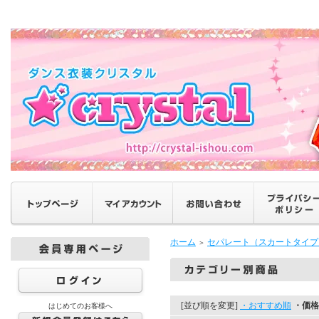
ホーム
セパレート（スカートタイプ
＞
[並び順を変更]
・おすすめ順
・価格
はじめてのお客様へ