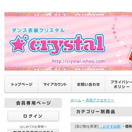
ホーム
衣装アクセサリー
＞
[並び順を変更]
・おすすめ順
・価格
はじめてのお客様へ