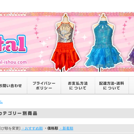
ム
並び順を変更]
・おすすめ順
・価格順
・新着順