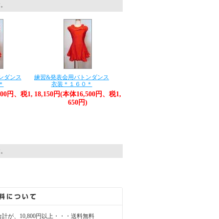
す。
ンダンス
練習&発表会用バトンダンス
＊
衣装＊１６０＊
500円、税1,
18,150円(本体16,500円、税1,
650円)
す。
計が、10,800円以上・・・送料無料