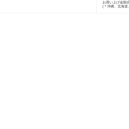
お買い上げ金額合計
(＊沖縄、北海道、