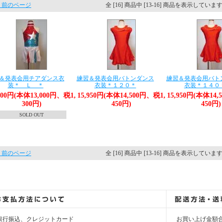
 前のページ
全 [16] 商品中 [13-16] 商品を表示していま
＆発表会用チアダンス衣
練習＆発表会用バトンダンス
練習＆発表会用バト
装＊ Ｌ ＊
衣装＊１２０＊
衣装＊１４０
300円(本体13,000円、税1,
15,950円(本体14,500円、税1,
15,950円(本体14,
300円)
450円)
450円)
SOLD OUT
 前のページ
全 [16] 商品中 [13-16] 商品を表示していま
銀行振込、クレジットカード
お買い上げ金額合