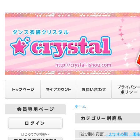
ホーム
[並び順を変更]
・おすすめ順
・価格
はじめてのお客様へ