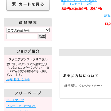
練習用ポンポン 9 黄緑×
黒 （１セット ２個）
880円(本体800円、税80円)
練習
13,
スクエアダンス・クリスタル
思い通りのダンス衣装作成はク
リスタルにお任せください ！ ダ
ンスに必要な小物関連も充実し
ております。
店長日記はこちら
銀行振込、クレジットカード
サイトマップ
フルオーダーについて