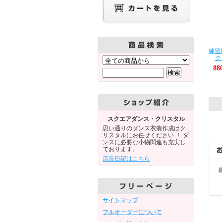
練習
ク
8
スクエアダンス・クリスタル
思い通りのダンス衣装作成はク
リスタルにお任せください ！ ダ
ンスに必要な小物関連も充実し
ております。
店長日記はこちら
サイトマップ
フルオーダーについて