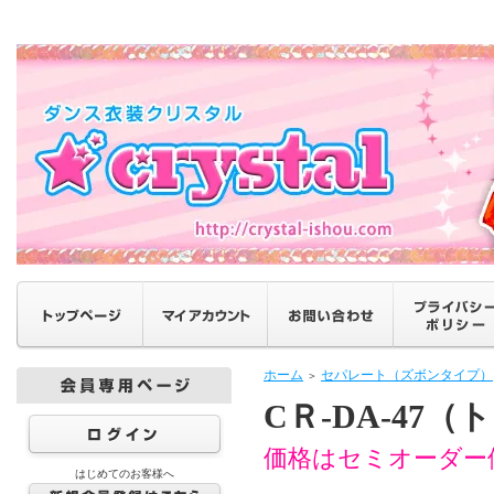
ホーム
セパレート（ズボンタイプ）
＞
CＲ-DA-47
価格はセミオーダー
はじめてのお客様へ