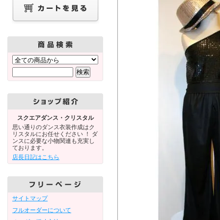
スクエアダンス・クリスタル
思い通りのダンス衣装作成はク
リスタルにお任せください ！ ダ
ンスに必要な小物関連も充実し
ております。
店長日記はこちら
サイトマップ
フルオーダーについて