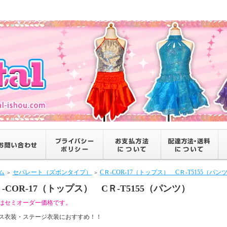
ム
セパレート（ズボンタイプ）
CＲ-COR-17（トップス） CＲ-T5155（パン
＞
＞
Ｒ-COR-17（トップス） CＲ-T5155（パンツ）
はセミオーダー価格です。
ス衣装・ステージ衣装におすすめ！！