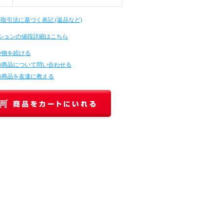
商取引法に基づく表記 (返品など)
ションの値段詳細はこちら
い物を続ける
の商品について問い合わせる
の商品を友達に教える