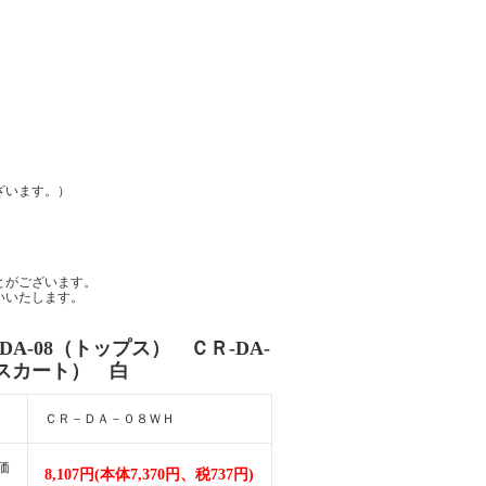
ざいます。）
とがございます。
いいたします。
DA-08（トップス） ＣＲ-DA-
（スカート） 白
ＣＲ－ＤＡ－０８ＷＨ
価
8,107円(本体7,370円、税737円)