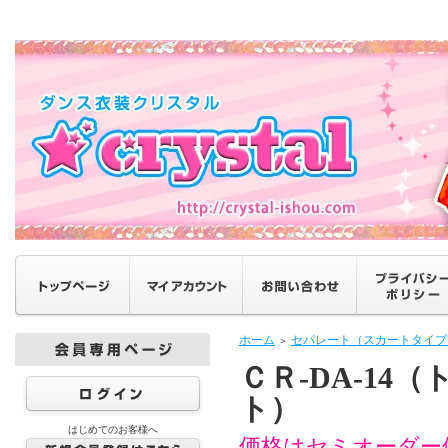
ホーム
セパレート（スカートタイプ
＞
ＣＲ-DA-14（
ト）
はじめてのお客様へ
価格はセミオーダー