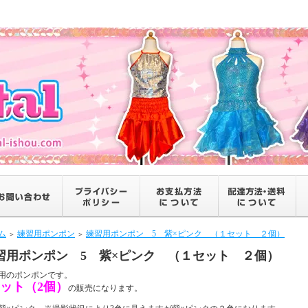
ム
練習用ポンポン
練習用ポンポン 5 紫×ピンク （１セット ２個）
＞
＞
習用ポンポン 5 紫×ピンク （１セット ２個）
用のポンポンです。
セット（2個）
の販売になります。