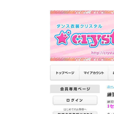
ホー
練
練習
1
はじめてのお客様へ