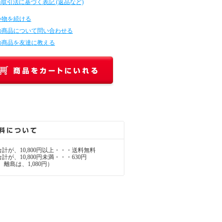
商取引法に基づく表記 (返品など)
い物を続ける
の商品について問い合わせる
の商品を友達に教える
計が、10,800円以上・・・送料無料
が、10,800円未満・・・630円
離島は、1,080円）