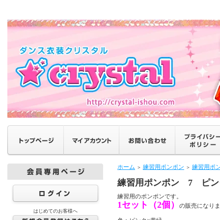
ホーム
練習用ポンポン
練習用ポ
＞
＞
練習用ポンポン 7 ピン
練習用のポンポンです。
1セット（2個）
の販売になり
はじめてのお客様へ