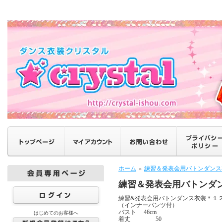
ホーム
練習＆発表会用バトンダンス
＞
練習＆発表会用バトンダ
練習&発表会用バトンダンス衣装＊１
（インナーパンツ付）
バスト 46cm
はじめてのお客様へ
着丈 50