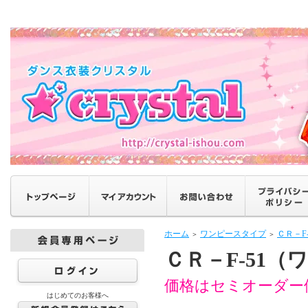
ホーム
ワンピースタイプ
ＣＲ－F
＞
＞
ＣＲ－F-51
価格はセミオーダー
はじめてのお客様へ