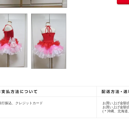
銀行振込、クレジットカード
お買い上げ金額合
お買い上げ金額合計
(＊沖縄、北海道、