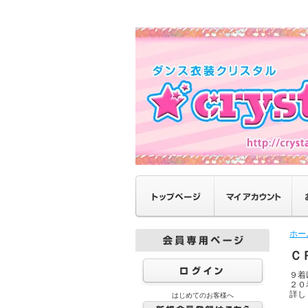
ホー
Ｃ
９着
２０
詳し
はじめてのお客様へ