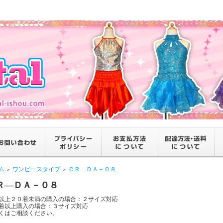
ム
ワンピースタイプ
ＣＲ―ＤＡ－０８
＞
＞
Ｒ―ＤＡ－０８
以上２０着未満の購入の場合：２サイズ対応
着以上購入の場合：３サイズ対応
くはご相談ください。